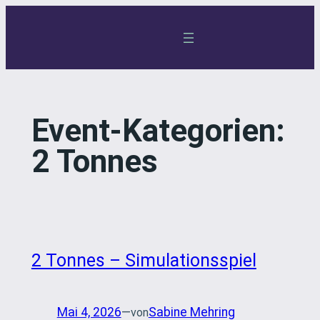
Zum
Inhalt
springen
Event-Kategorien:
2 Tonnes
2 Tonnes – Simulationsspiel
Mai 4, 2026
—
Sabine Mehring
von