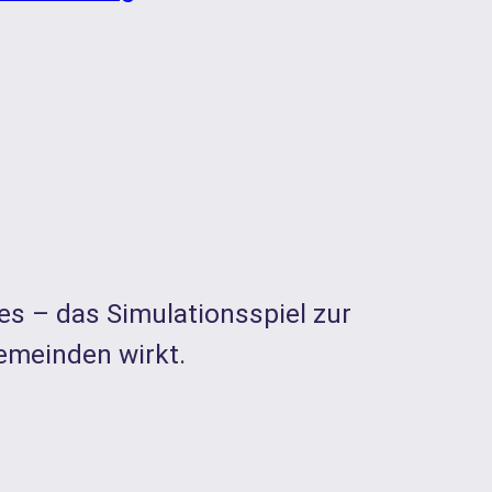
es – das Simulationsspiel zur
emeinden wirkt.