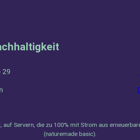
chhaltigkeit
e 29
en
t, auf Servern, die zu 100% mit Strom aus erneuerba
(naturemade basic).