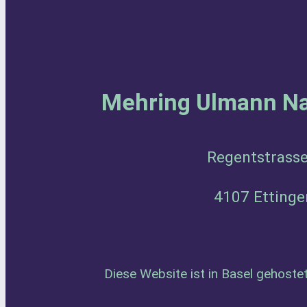
Mehring Ulmann Na
Regentstrass
4107 Etting
Diese Website ist in Basel gehoste