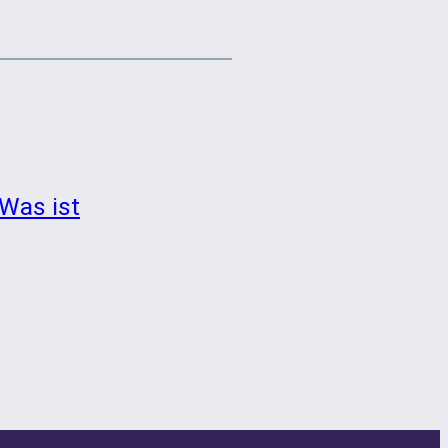
Was ist
→