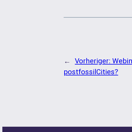
←
Vorheriger:
Webin
postfossilCities?